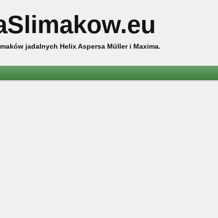
aSlimakow.eu
maków jadalnych Helix Aspersa Müller i Maxima.