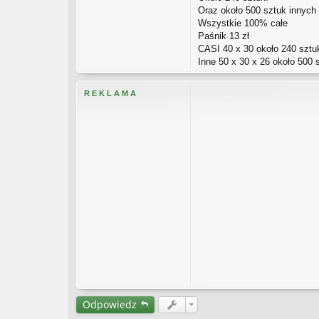
Oraz około 500 sztuk innych
Wszystkie 100% całe
Paśnik 13 zł
CASI 40 x 30 około 240 sztuk
Inne 50 x 30 x 26 około 500 s
R E K L A M A
Odpowiedz