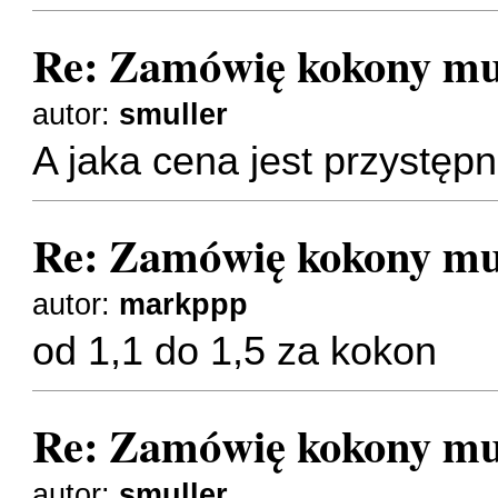
Re: Zamówię kokony mu
autor:
smuller
A jaka cena jest przystęp
Re: Zamówię kokony mu
autor:
markppp
od 1,1 do 1,5 za kokon
Re: Zamówię kokony mu
autor:
smuller