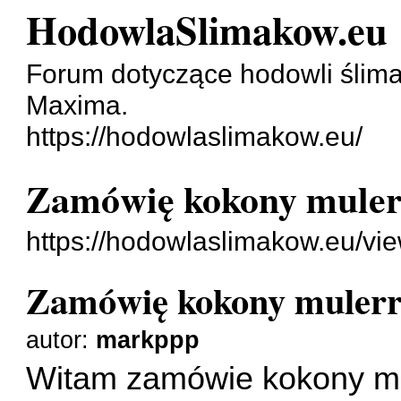
HodowlaSlimakow.eu
Forum dotyczące hodowli ślima
Maxima.
https://hodowlaslimakow.eu/
Zamówię kokony mule
https://hodowlaslimakow.eu/vi
Zamówię kokony muler
autor:
markppp
Witam zamówie kokony mul