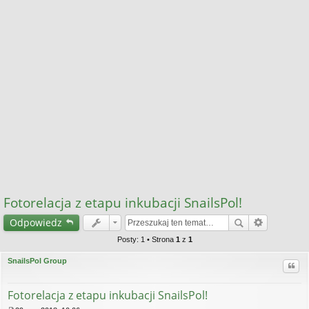
Fotorelacja z etapu inkubacji SnailsPol!
Odpowiedz
Posty: 1 • Strona
1
z
1
SnailsPol Group
Cytu
Fotorelacja z etapu inkubacji SnailsPol!