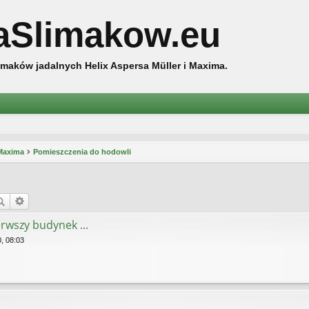
aSlimakow.eu
maków jadalnych Helix Aspersa Müller i Maxima.
 Maxima
Pomieszczenia do hodowli
erwszy budynek ...
, 08:03