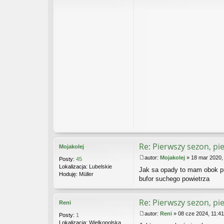
Re: Pierwszy sezon, pi
Mojakolej
autor:
Mojakolej
»
18 mar 2020,
Posty:
45
P
Lokalizacja:
Lubelskie
Jak sa opady to mam obok pr
o
Hoduję:
Müller
s
bufor suchego powietrza
t
Re: Pierwszy sezon, pi
Reni
autor:
Reni
»
08 cze 2024, 11:41
Posty:
1
P
Lokalizacja:
Wielkopolska