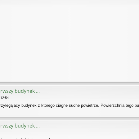
erwszy budynek ...
 12:54
zylegajacy budynek z ktorego ciagne suche powietrze. Powierzchnia tego 
erwszy budynek ...